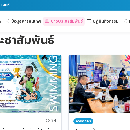
แผนที่
า
ข้อมูลสารสนเทศ
ข่าวประชาสัมพันธ์
ปฏิทินกิจกรรม
E
ะชาสัมพันธ์
74
การศึกษา