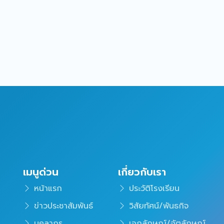
เมนูด่วน
เกี่ยวกับเรา
หน้าแรก
ประวัติโรงเรียน
ข่าวประชาสัมพันธ์
วิสัยทัศน์/พันธกิจ
บุคลากร
เอกลักษณ์/อัตลักษณ์