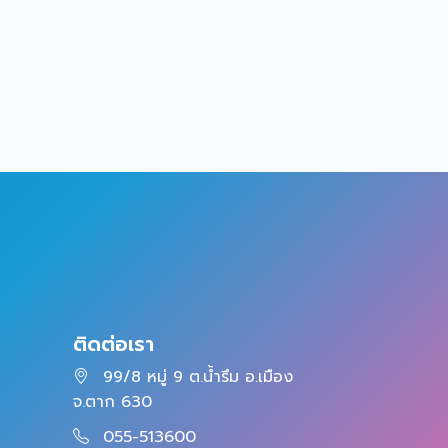
ติดต่อเรา
99/8 หมู่ 9 ต.น้ำรึม อ.เมือง
จ.ตาก 630
055-513600