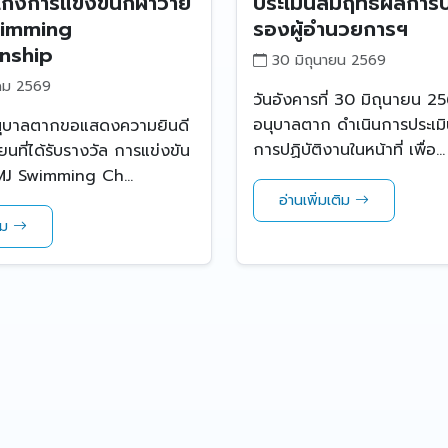
ก่งการแข่งขันกีฬาว่าย
ประเมินสัมฤทธิผลการป
wimming
รองผู้อำนวยการฯ
nship
30 มิถุนายน 2569
คม 2569
วันอังคารที่ 30 มิถุนายน 2
อนุบาลตาก ดำเนินการประเมิ
นุบาลตากขอแสดงความยินดี
การปฏิบัติงานในหน้าที่ เพื่อ...
ยนที่ได้รับรางวัล การแข่งขัน
 MJ Swimming Ch...
อ่านเพิ่มเติม
ติม