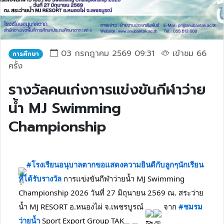
03 กรกฎาคม 2569 09:31
เข้าชม 66
การศึกษา
ครั้ง
รางวัลคนเก่งการแข่งขันกีฬาว่าย
น้ำ MJ Swimming
Championship
#โรงเรียนอนุบาลตากขอแสดงความยินดีกับลูกๆนักเรียน
ที่ได้รับรางวัล
 การแข่งขันกีฬาว่ายน้ำ MJ Swimming 
Championship 2026 วันที่ 27 มิถุนายน 2569 ณ. สระว่าย
น้ำ MJ RESORT อ.หนองไผ่ จ.เพชรบูรณ์ 
 จาก 
#ชมรม
ว่ายน้ำ
 Sport Export Group TAK