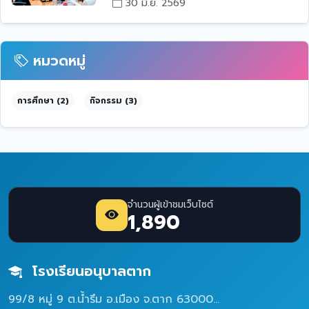
30 มิ.ย. 2569
หมวดหมู่
การศึกษา (2)
กิจกรรม (3)
จำนวนผู้เข้าชมเว็บไซต์
1,890
โรงเรียนอนุบาลตาก
99/8 หมู่ 9 ต.น้ำรึม อ.เมือง จ.ตาก 63000...