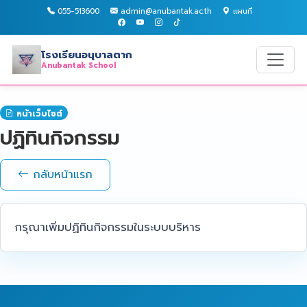
055-513600
admin@anubantak.ac.th
แผนที่
โรงเรียนอนุบาลตาก
Anubantak School
หน้าเว็บไซต์
ปฏิทินกิจกรรม
กลับหน้าแรก
กรุณาเพิ่มปฏิทินกิจกรรมในระบบบริหาร