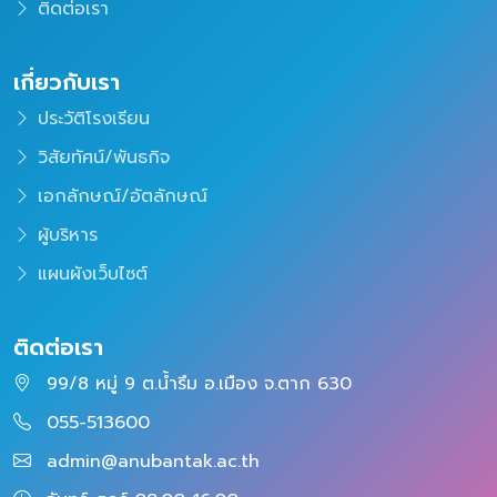
ติดต่อเรา
เกี่ยวกับเรา
ประวัติโรงเรียน
วิสัยทัศน์/พันธกิจ
เอกลักษณ์/อัตลักษณ์
ผู้บริหาร
แผนผังเว็บไซต์
ติดต่อเรา
99/8 หมู่ 9 ต.น้ำรึม อ.เมือง จ.ตาก 630
055-513600
admin@anubantak.ac.th