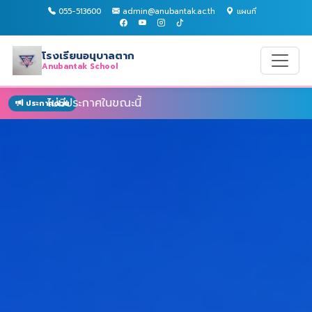
055-513600
admin@anubantak.ac.th
แผนที่
โรงเรียนอนุบาลตาก
Anubantak School
ไม่มีประกาศในขณะนี้
ประกาศด่วน