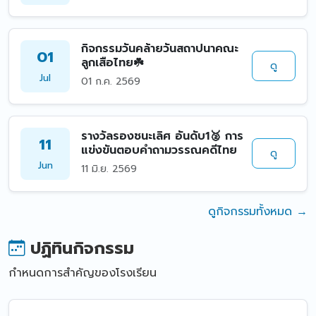
กิจกรรมวันคล้ายวันสถาปนาคณะ
01
ลูกเสือไทย☘️
ดู
Jul
01 ก.ค. 2569
รางวัลรองชนะเลิศ อันดับ1🥈 การ
11
แข่งขันตอบคำถามวรรณคดีไทย
ดู
Jun
11 มิ.ย. 2569
ดูกิจกรรมทั้งหมด →
ปฏิทินกิจกรรม
กำหนดการสำคัญของโรงเรียน