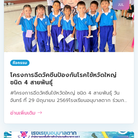
JUL
กิจกรรม
โครงการฉีดวัคซีนป้องกันโรคไข้หวัดใหญ่
ชนิด 4 สายพันธุ์
#โครงการฉีดวัคซีนไข้หวัดใหญ่ ชนิด 4 สายพันธุ์ วัน
จันทร์ ที่ 29 มิถุนายน 2569โรงเรียนอนุบาลตาก ร่วมก...
อ่านเพิ่มเติม