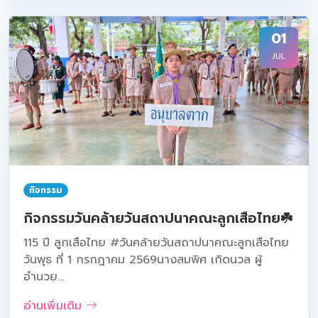
01
JUL
กิจกรรม
กิจกรรมวันคล้ายวันสถาปนาคณะลูกเสือไทย☘️
115 ปี ลูกเสือไทย #วันคล้ายวันสถาปนาคณะลูกเสือไทย
วันพุธ ที่ 1 กรกฎาคม 2569นางสมพิศ เกิดนวล ผู้
อำนวย...
อ่านเพิ่มเติม