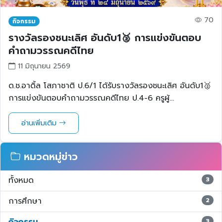
70
กิจกรรม
รางวัลรองชนะเลิศ อันดับ1🥈 การแข่งขันตอบ
คำถามวรรณคดีไทย
11 มิถุนายน 2569
ด.ช.อาดิ้ล โสภาชาติ ป.6/1 ได้รับรางวัลรองชนะเลิศ อันดับ1🥈
การแข่งขันตอบคำถามวรรณคดีไทย ป.4-6 ครูผู้...
อ่านเพิ่มเติม
หมวดหมู่ข่าว
ทั้งหมด
3
การศึกษา
2
3