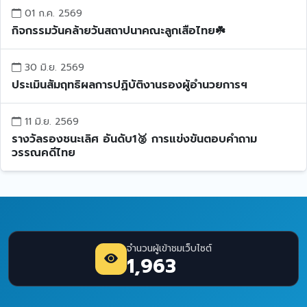
01 ก.ค. 2569
กิจกรรมวันคล้ายวันสถาปนาคณะลูกเสือไทย☘️
30 มิ.ย. 2569
ประเมินสัมฤทธิผลการปฏิบัติงานรองผู้อำนวยการฯ
11 มิ.ย. 2569
รางวัลรองชนะเลิศ อันดับ1🥈 การแข่งขันตอบคำถาม
วรรณคดีไทย
จำนวนผู้เข้าชมเว็บไซต์
1,963