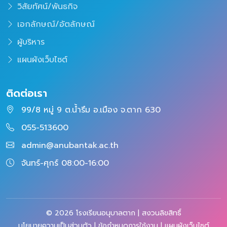
วิสัยทัศน์/พันธกิจ
เอกลักษณ์/อัตลักษณ์
ผู้บริหาร
แผนผังเว็บไซต์
ติดต่อเรา
99/8 หมู่ 9 ต.น้ำรึม อ.เมือง จ.ตาก 630
055-513600
admin@anubantak.ac.th
จันทร์-ศุกร์ 08:00-16:00
© 2026 โรงเรียนอนุบาลตาก | สงวนลิขสิทธิ์
นโยบายความเป็นส่วนตัว
|
ข้อกำหนดการใช้งาน
|
แผนผังเว็บไซต์