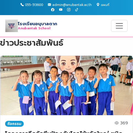
055-513600
admin@anubantak.ac.th
แผนที่
โรงเรียนอนุบาลตาก
Anubantak School
ข่าวประชาสัมพันธ์
369
กิจกรรม