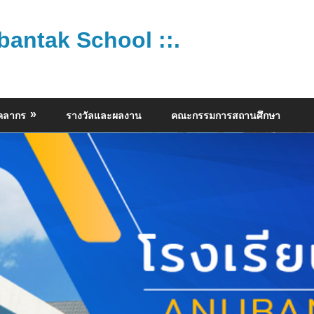
bantak School ::.
ุคลากร
รางวัลและผลงาน
คณะกรรมการสถานศึกษา