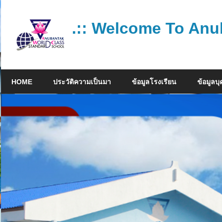
Skip
to
.:: Welcome To Anu
content
โรงเรียน
คุณภาพ
HOME
ประวัติความเป็นมา
ข้อมูลโรงเรียน
ข้อมูลบ
มาตรฐาน
สากล