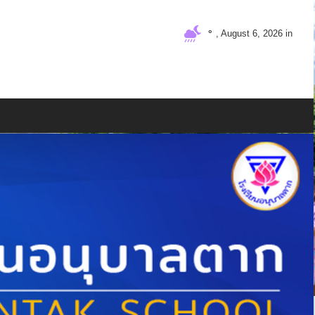
°
, August 6, 2026 in