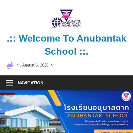
Skip
to
content
.:: Welcome To Anubantak
School ::.
โรงเรียน
°
, August 6, 2026 in
คุณภาพ
มาตรฐาน
NAVIGATION
สากล