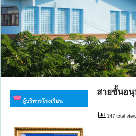
สายชั้นอน
ผู้บริหารโรงเรียน
147 total vie