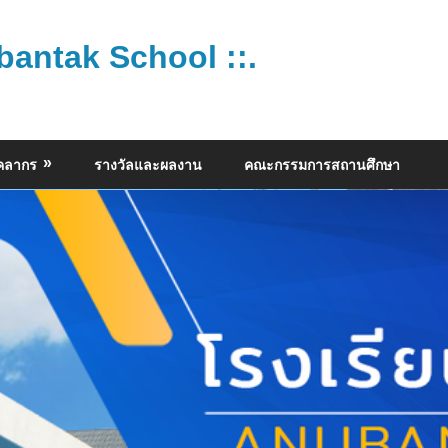
bantak School ::.
ุคลากร
รางวัลและผลงาน
คณะกรรมการสถานศึกษา