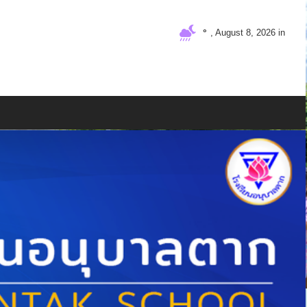
°
, August 8, 2026 in