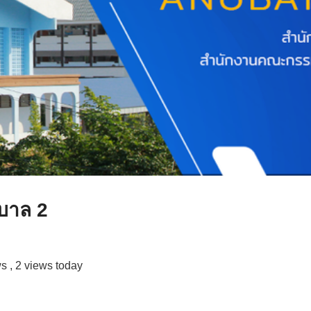
ุบาล 2
ws
, 2 views today