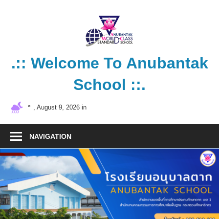
Skip
to
content
.:: Welcome To Anubantak
School ::.
โรงเรียน
°
, August 9, 2026 in
คุณภาพ
มาตรฐาน
NAVIGATION
สากล