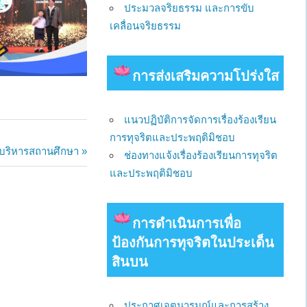
ประมวลจริยธรรม และการขับ
เคลื่อนจริยธรรม
การส่งเสริมความโปร่งใส
แนวปฏิบัติการจัดการเรื่องร้องเรียน
การทุจริตและประพฤติมิชอบ
้บริหารสถานศึกษา
ช่องทางแจ้งเรื่องร้องเรียนการทุจริต
และประพฤติมิชอบ
การดําเนินการเพื่อ
ป้องกันการทุจริตในประเด็น
สินบน
ประกาศเจตนารมณ์และการสร้าง