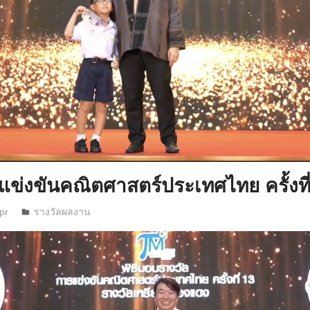
แข่งขันคณิตศาสตร์ประเทศไทย ครั้งที
pr
รางวัลผลงาน