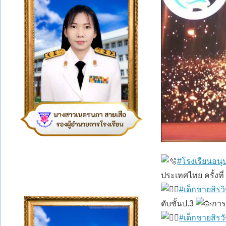
#โรงเรียนอน
ประเทศไทย ครั้งที่
#เด็กชายสิรว
ดับชั้นป.3
การ
#เด็กชายสิรวั