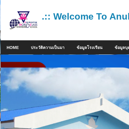
Skip
to
.:: Welcome To Anu
content
โรงเรียน
คุณภาพ
HOME
ประวัติความเป็นมา
ข้อมูลโรงเรียน
ข้อมูลบ
มาตรฐาน
สากล