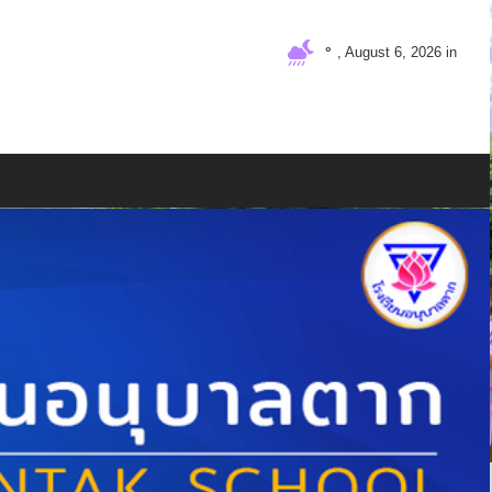
°
, August 6, 2026 in