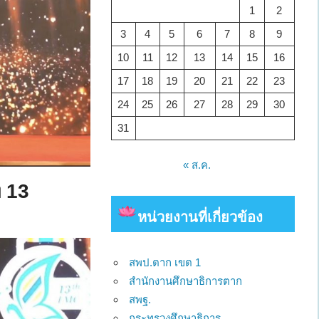
1
2
3
4
5
6
7
8
9
10
11
12
13
14
15
16
17
18
19
20
21
22
23
24
25
26
27
28
29
30
31
« ส.ค.
่ 13
หน่วยงาน
ที่เกี่ยวข้อง
สพป.ตาก เขต 1
สำนักงานศึกษาธิการตาก
สพฐ.
กระทรวงศึกษาธิการ