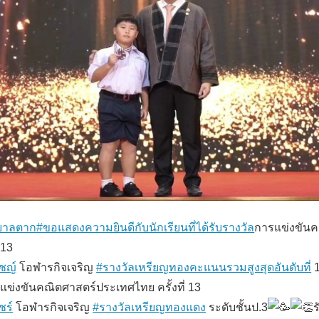
ุบาลตาก
#ขอแสดงความยินดีกับนักเรียนที่ได้รับรางวัล
การแข่งขันค
 13
ิชญ์
โอฬารกิจเจริญ
#รางวัลเหรียญทองคะแนนรวมสูงสุดอันดับที่
1
แข่งขันคณิตศาสตร์ประเทศไทย ครั้งที่ 13
ชร์
โอฬารกิจเจริญ
#รางวัลเหรียญทองแดง
ระดับชั้นป.3
ร