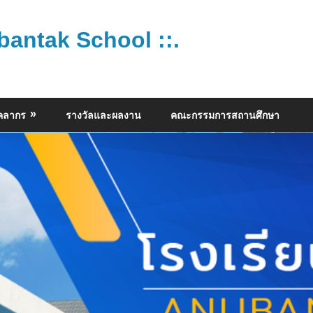
bantak School ::.
ุคลากร
รางวัลและผลงาน
คณะกรรมการสถานศึกษา