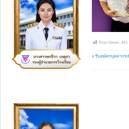
Post Views:
441
แนะแนว
Previous
รับสมัครบุคลากรเพ
Post:
เรื่อง