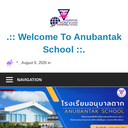
Skip
to
content
.:: Welcome To Anubantak
School ::.
โรงเรียน
°
, August 6, 2026 in
คุณภาพ
มาตรฐาน
NAVIGATION
สากล