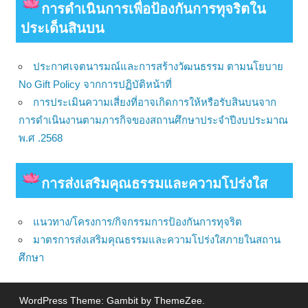
การดําเนินการเพื่อป้องกันการทุจริตใน
ประเด็นสินบน
ประกาศเจตนารมณ์และการสร้างวัฒนธรรม ตามนโยบาย
No Gift Policy จากการปฏิบัติหน้าที่
การประเมินความเสี่ยงที่อาจเกิดการให้หรือรับสินบนจาก
การดำเนินงานตามภารกิจของสถานศึกษาประจำปีงบประมาณ
พ.ศ .2568
การส่งเสริมคุณธรรมและความโปร่งใส
แนวทาง/โครงการ/กิจกรรมการป้องกันการทุจริต
มาตรการส่งเสริมคุณธรรมและความโปร่งใสภายในสถาน
ศึกษา
WordPress Theme: Gambit by ThemeZee.