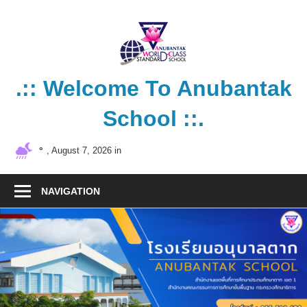
Skip
to
content
.:: Welcome To Anubantak
School ::.
โรงเรียน
°
, August 7, 2026 in
คุณภาพ
มาตรฐาน
NAVIGATION
สากล