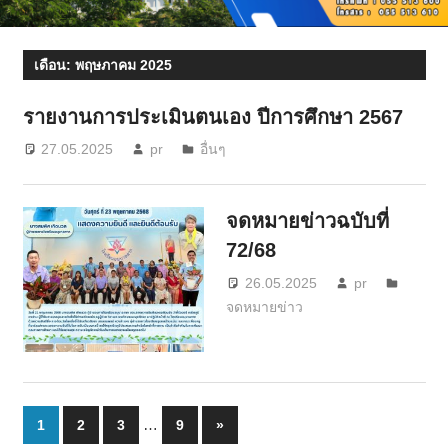
เดือน:
พฤษภาคม 2025
รายงานการประเมินตนเอง ปีการศึกษา 2567
27.05.2025
pr
อื่นๆ
จดหมายข่าวฉบับที่
72/68
26.05.2025
pr
จดหมายข่าว
Posts
…
Next
1
2
3
9
»
Posts