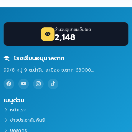
จำนวนผู้เข้าชมเว็บไซต์
2,148
โรงเรียนอนุบาลตาก
99/8 หมู่ 9 ต.น้ำรึม อ.เมือง จ.ตาก 63000...
เมนูด่วน
หน้าแรก
ข่าวประชาสัมพันธ์
บุคลากร