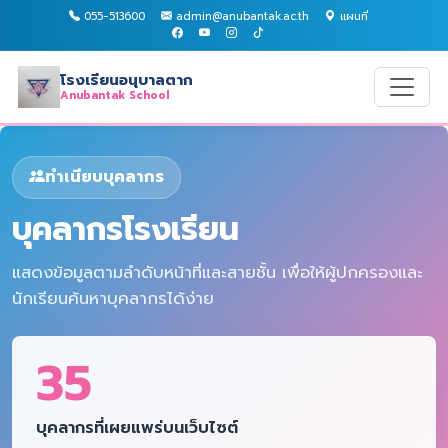
055-513600
admin@anubantak.ac.th
แผนที่
โรงเรียนอนุบาลตาก
Anubantak School
ทำเนียบบุคลากร
บุคลากรโรงเรียน
แสดงข้อมูลตามลำดับหน้าที่และสายชั้น เพื่อให้ผู้ปกครองและ
นักเรียนค้นหาบุคลากรได้ง่าย
35
บุคลากรที่เผยแพร่บนเว็บไซต์