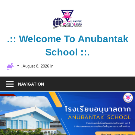
Skip
to
content
.:: Welcome To Anubantak
School ::.
โรงเรียน
°
, August 8, 2026 in
คุณภาพ
มาตรฐาน
NAVIGATION
สากล