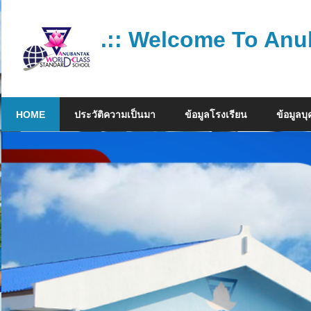
Skip
to
.:: Welcome To Anu
content
โรงเรียน
คุณภาพ
HOME
ประวัติความเป็นมา
ข้อมูลโรงเรียน
ข้อมูลบ
มาตรฐาน
สากล