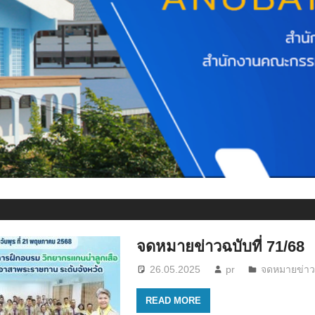
จดหมายข่าวฉบับที่ 71/68
26.05.2025
pr
จดหมายข่า
READ MORE