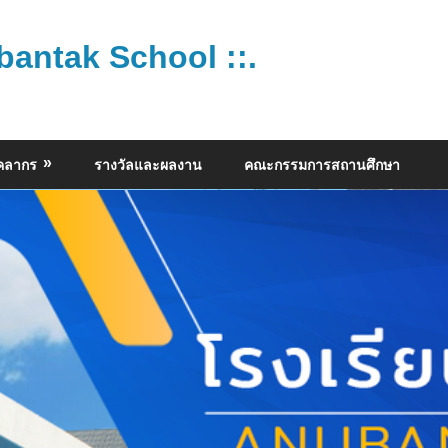
bantak School ::.
ุคลากร
รางวัลและผลงาน
คณะกรรมการสถานศึกษา