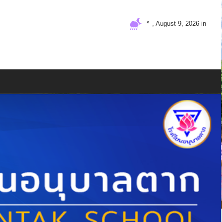
°
, August 9, 2026 in