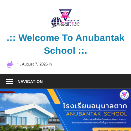
Skip
to
content
.:: Welcome To Anubantak
School ::.
โรงเรียน
°
, August 7, 2026 in
คุณภาพ
มาตรฐาน
NAVIGATION
สากล