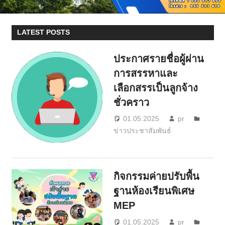
LATEST POSTS
ประกาศรายชื่อผู้ผ่าน
การสรรหาและ
เลือกสรรเป็นลูกจ้าง
ชั่วคราว
01.05.2025
pr
ข่าวประชาสัมพันธ์
กิจกรรมค่ายปรับพื้น
ฐานห้องเรียนพิเศษ
MEP
01.05.2025
pr