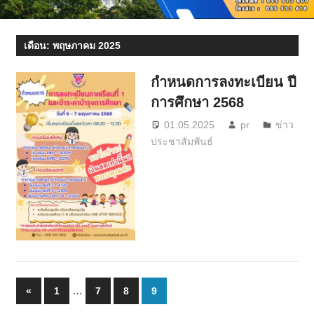
เดือน:
พฤษภาคม 2025
กำหนดการลงทะเบียน ปี
การศึกษา 2568
01.05.2025
pr
ข่าว
ประชาสัมพันธ์
Posts
Previous
…
«
1
7
8
9
Posts