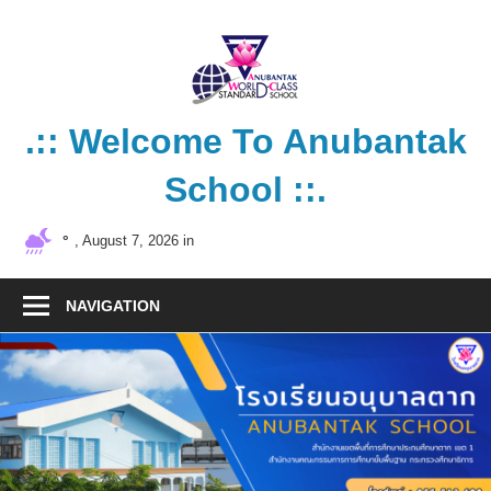
Skip
to
content
.:: Welcome To Anubantak
School ::.
โรงเรียน
°
, August 7, 2026 in
คุณภาพ
มาตรฐาน
NAVIGATION
สากล