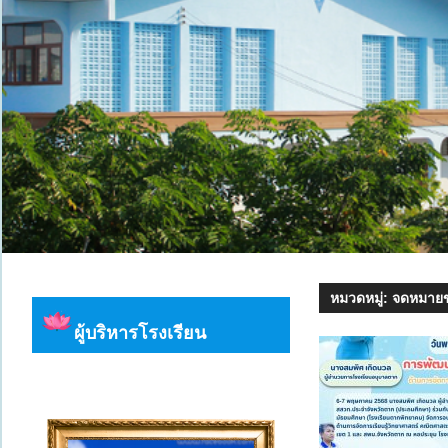
หมวดหมู่:
จดหมายข
ผู้บริหารโรงเรียน