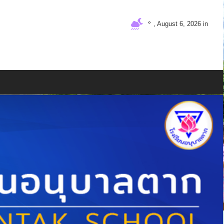
°
, August 6, 2026 in