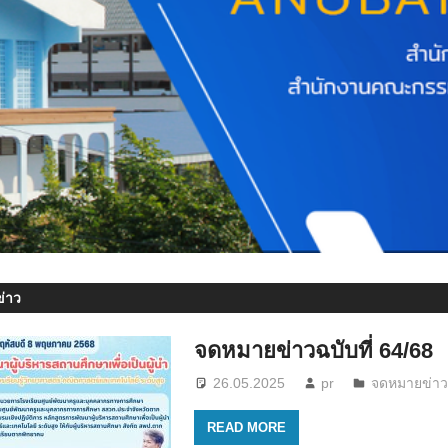
่าว
จดหมายข่าวฉบับที่ 64/68
26.05.2025
pr
จดหมายข่า
READ MORE