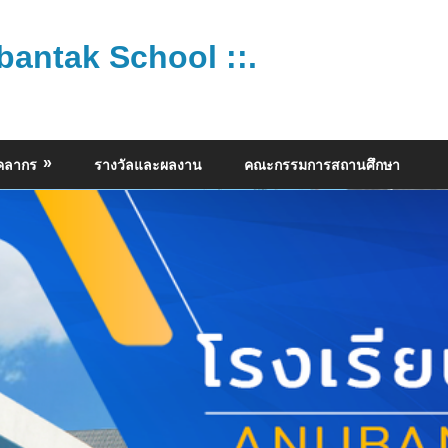
bantak School ::.
ุคลากร
รางวัลและผลงาน
คณะกรรมการสถานศึกษา