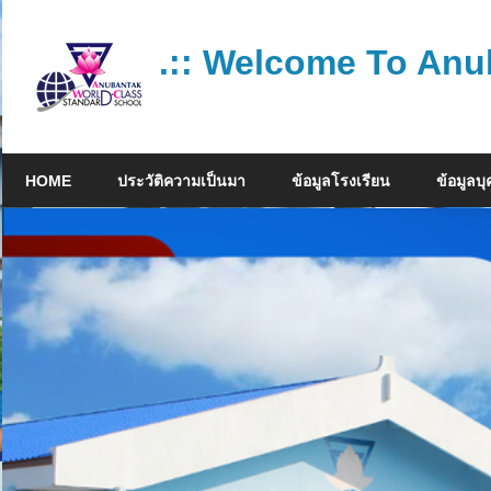
Skip
to
.:: Welcome To Anu
content
โรงเรียน
คุณภาพ
HOME
ประวัติความเป็นมา
ข้อมูลโรงเรียน
ข้อมูลบ
มาตรฐาน
สากล