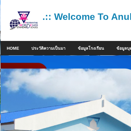
Skip
to
.:: Welcome To Anu
content
โรงเรียน
คุณภาพ
HOME
ประวัติความเป็นมา
ข้อมูลโรงเรียน
ข้อมูลบ
มาตรฐาน
สากล