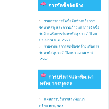
การจัดซื้อจัดจ้าง
รายการการจัดซื้อจัดจ้างหรือการ
จัดหาพัสดุ และความก้าวหน้าการจัดซื้อ
จัดจ้างหรือการจัดหาพัสดุ ประจำปี งบ
ประมาณ พ.ศ .2568
รายงานผลการจัดซื้อจัดจ้างหรือการ
จัดหาพัสดุประจำปีงบประมาณ พ.ศ
.2567
การบริหารและพัฒนา
ทรัพยากรบุคคล
แผนการบริหารและพัฒนา
ทรัพยากรบุคคล