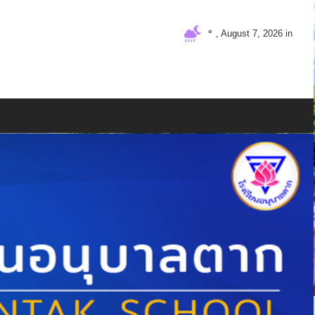
°
, August 7, 2026 in