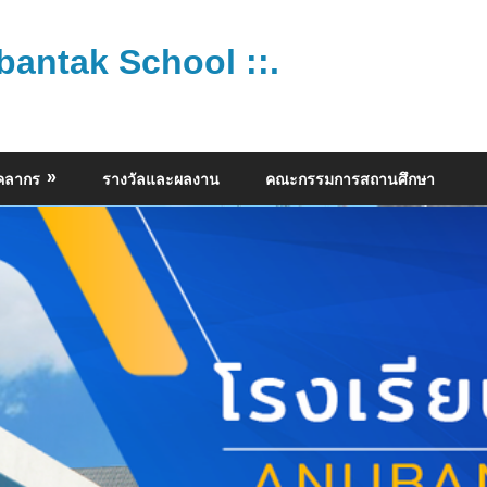
bantak School ::.
ุคลากร
รางวัลและผลงาน
คณะกรรมการสถานศึกษา