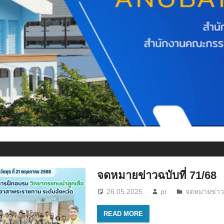
จดหมายข่าวฉบับที่ 71/68
26.05.2025
pr
จดหมายข่า
READ MORE