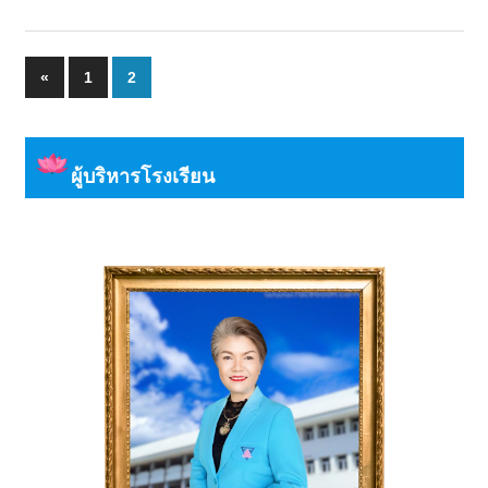
Posts
Previous
«
1
2
Posts
pagination
ผู้บริหารโรงเรียน