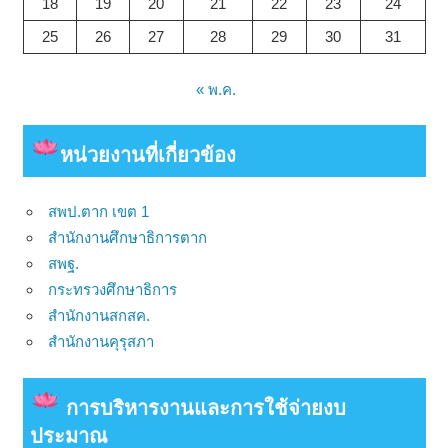
18
19
20
21
22
23
24
25
26
27
28
29
30
31
« พ.ค.
หน่วยงาน
ที่เกี่ยวข้อง
สพป.ตาก เขต 1
สำนักงานศึกษาธิการตาก
สพฐ.
กระทรวงศึกษาธิการ
สำนักงานสกสค.
สำนักงานคุรุสภา
การบริหารงานและการใช้จ่ายงบ
ประมาณ