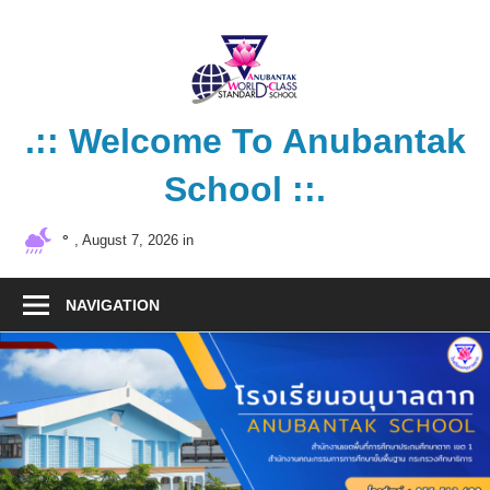
Skip
to
content
.:: Welcome To Anubantak
School ::.
โรงเรียน
°
, August 7, 2026 in
คุณภาพ
มาตรฐาน
NAVIGATION
สากล