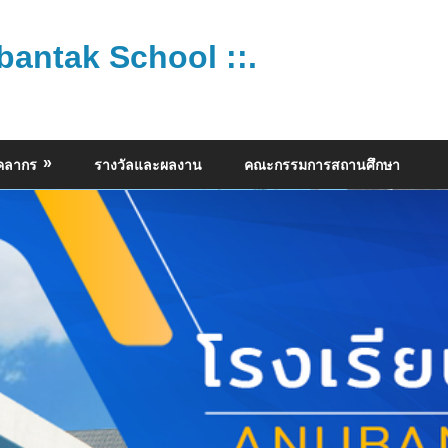
bantak School ::.
ุคลากร
รางวัลและผลงาน
คณะกรรมการสถานศึกษา