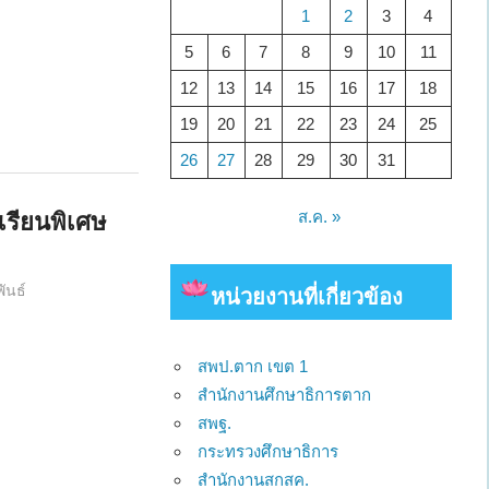
1
2
3
4
5
6
7
8
9
10
11
12
13
14
15
16
17
18
19
20
21
22
23
24
25
26
27
28
29
30
31
ส.ค. »
เรียนพิเศษ
ันธ์
หน่วยงาน
ที่เกี่ยวข้อง
สพป.ตาก เขต 1
สำนักงานศึกษาธิการตาก
สพฐ.
กระทรวงศึกษาธิการ
สำนักงานสกสค.