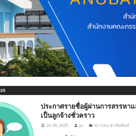
025
ประกาศรายชื่อผู้ผ่านการสรรหาแ
เป็นลูกจ้างชั่วคราว
01.05.2025
pr
ข่าวประชาสัมพันธ์