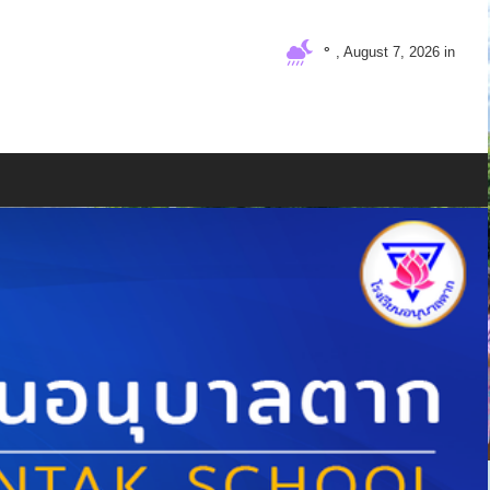
°
, August 7, 2026 in